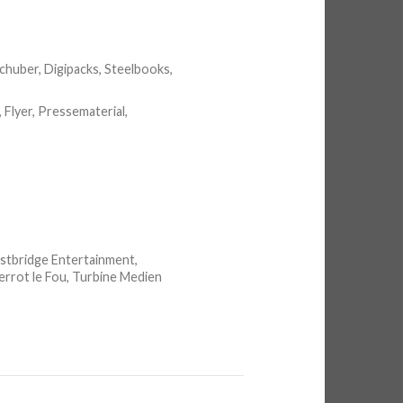
chuber, Digipacks, Steelbooks,
 Flyer, Pressematerial,
Justbridge Entertainment,
rrot le Fou, Turbine Medien